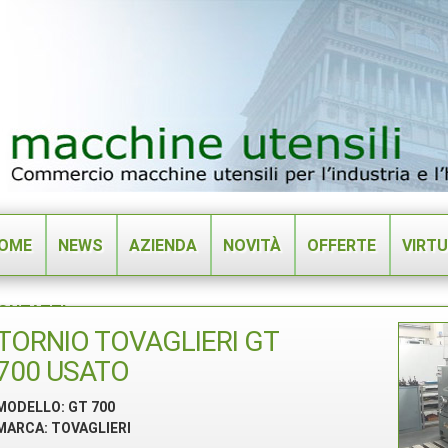
OME
NEWS
AZIENDA
NOVITÀ
OFFERTE
VIRT
ONTATTI
TORNIO TOVAGLIERI GT
700 USATO
MODELLO: GT 700
MARCA: TOVAGLIERI