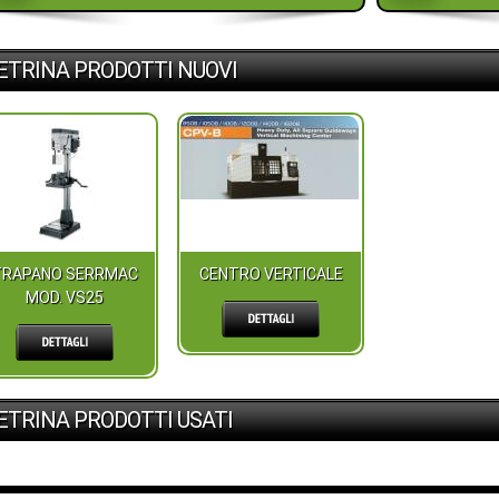
ETRINA PRODOTTI NUOVI
TRAPANO SERRMAC
CENTRO VERTICALE
MOD. VS25
ETRINA PRODOTTI USATI