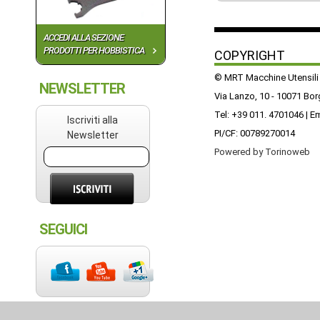
ACCEDI ALLA SEZIONE
PRODOTTI PER HOBBISTICA
COPYRIGHT
© MRT Macchine Utensili
NEWSLETTER
Via Lanzo, 10 - 10071 Bo
Tel: +39 011. 4701046 | E
Iscriviti alla
PI/CF: 00789270014
Newsletter
Powered by Torinoweb
SEGUICI