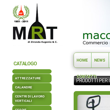
HOME
NEWS
CATALOGO
CONTATTI
ATTREZZATURE
PRODOTTI PER 
CALANDRE
CENTRI DI LAVORO
VERTICALI
CESOIE