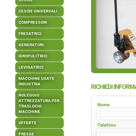
CESOIE UNIVERSALI
COMPRESSORI
FRESATRICI
GENERATORI
IDROPULITRICI
LEVIGATRICI
MACCHINE USATE
INDUSTRIA
RICHIEDI INFORM
NOLEGGIO
ATTREZZATURA PER
Nome
TRASLOCHI
MACCHINE
OFFERTE
Telefono
PRESSE