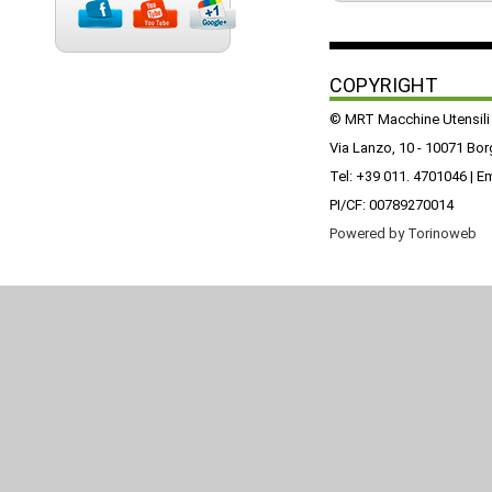
COPYRIGHT
© MRT Macchine Utensili
Via Lanzo, 10 - 10071 Bo
Tel: +39 011. 4701046 | E
PI/CF: 00789270014
Powered by Torinoweb