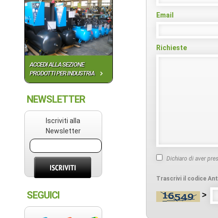
Email
Richieste
ACCEDI ALLA SEZIONE
PRODOTTI PER INDUSTRIA
NEWSLETTER
Iscriviti alla
Newsletter
Dichiaro di aver pre
Trascrivi il codice A
SEGUICI
>