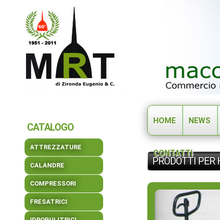
HOME
NEWS
CATALOGO
ATTREZZATURE
CONTATTI
PRODOTTI PER 
CALANDRE
COMPRESSORI
FRESATRICI
IDROPULITRICI