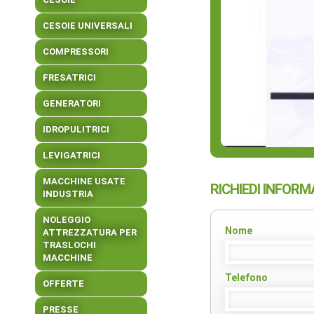
CESOIE UNIVERSALI
COMPRESSORI
FRESATRICI
GENERATORI
IDROPULITRICI
LEVIGATRICI
MACCHINE USATE
RICHIEDI INFORM
INDUSTRIA
NOLEGGIO
Nome
ATTREZZATURA PER
TRASLOCHI
MACCHINE
Telefono
OFFERTE
PRESSE