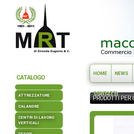
HOME
NEWS
CATALOGO
CONTATTI
ATTREZZATURE
PRODOTTI PER 
CALANDRE
CENTRI DI LAVORO
VERTICALI
CESOIE