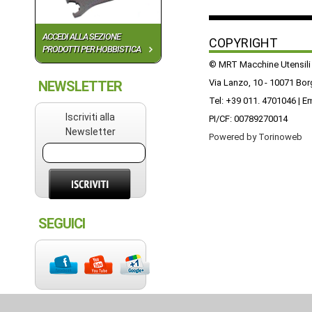
ACCEDI ALLA SEZIONE
COPYRIGHT
PRODOTTI PER HOBBISTICA
© MRT Macchine Utensili
Via Lanzo, 10 - 10071 Bo
NEWSLETTER
Tel: +39 011. 4701046 | E
Iscriviti alla
PI/CF: 00789270014
Newsletter
Powered by Torinoweb
SEGUICI