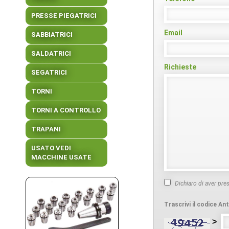
PRESSE PIEGATRICI
Email
SABBIATRICI
SALDATRICI
Richieste
SEGATRICI
TORNI
TORNI A CONTROLLO
TRAPANI
USATO VEDI
MACCHINE USATE
Dichiaro di aver pre
Trascrivi il codice A
>