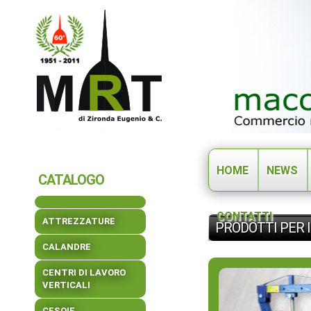
HOME
NEWS
CATALOGO
CONTATTI
ATTREZZATURE
PRODOTTI PER 
CALANDRE
CENTRI DI LAVORO
VERTICALI
CESOIE