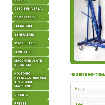
CESOIE UNIVERSALI
COMPRESSORI
FRESATRICI
GENERATORI
IDROPULITRICI
LEVIGATRICI
MACCHINE USATE
INDUSTRIA
NOLEGGIO
RICHIEDI INFORM
ATTREZZATURA PER
TRASLOCHI
MACCHINE
Nome
OFFERTE
PRESSE
Telefono