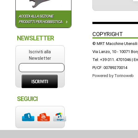
ACCEDI ALLA SEZIONE
PRODOTTI PER HOBBISTICA
COPYRIGHT
NEWSLETTER
© MRT Macchine Utensili
Iscriviti alla
Via Lanzo, 10 - 10071 Bo
Newsletter
Tel: +39 011. 4701046 | E
PI/CF: 00789270014
Powered by Torinoweb
SEGUICI