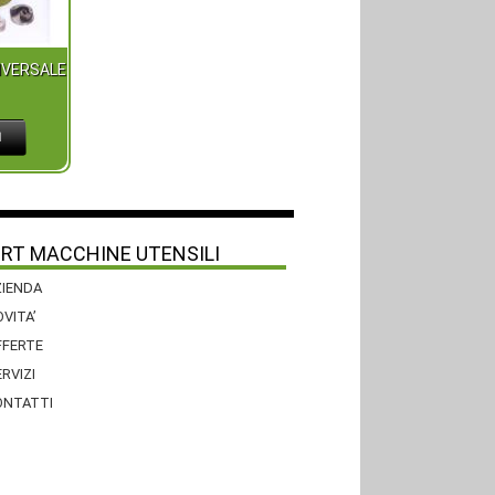
IVERSALE
RT MACCHINE UTENSILI
ZIENDA
VITA’
FFERTE
RVIZI
ONTATTI