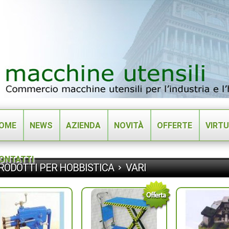
OME
NEWS
AZIENDA
NOVITÀ
OFFERTE
VIRT
ONTATTI
RODOTTI PER HOBBISTICA
VARI