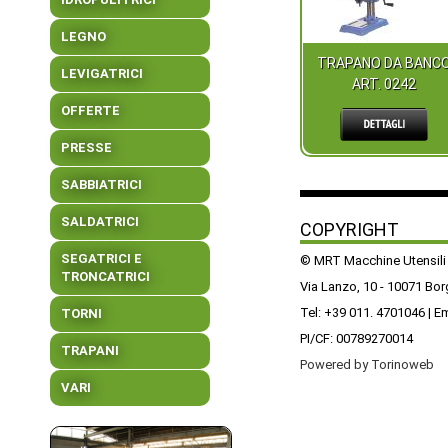
LEGNO
TRAPANO DA BANC
LEVIGATRICI
ART. 0242
OFFERTE
PRESSE
SABBIATRICI
SALDATRICI
COPYRIGHT
SEGATRICI E
© MRT Macchine Utensili
TRONCATRICI
Via Lanzo, 10 - 10071 Bo
Tel: +39 011. 4701046 | E
TORNI
PI/CF: 00789270014
TRAPANI
Powered by Torinoweb
VARI