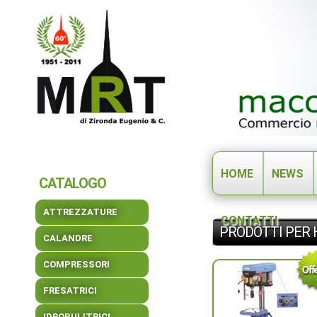
HOME
NEWS
CATALOGO
ATTREZZATURE
CONTATTI
PRODOTTI PER 
CALANDRE
COMPRESSORI
FRESATRICI
IDROPULITRICI