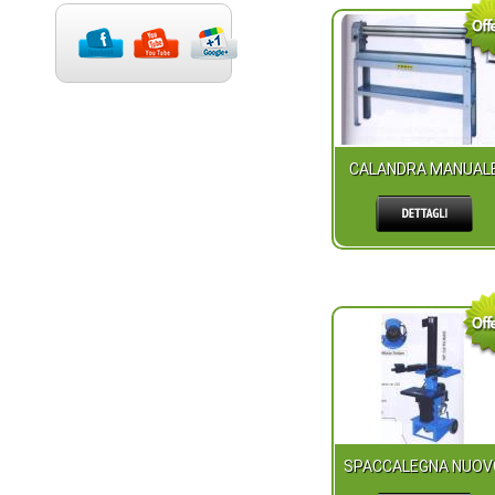
CALANDRA MANUAL
SPACCALEGNA NUOV